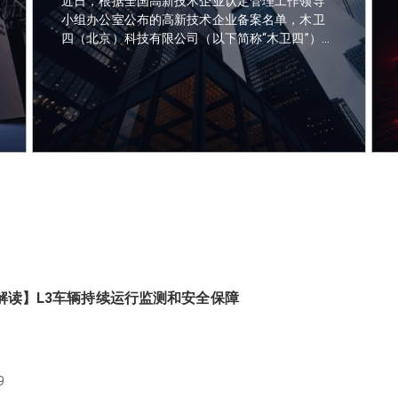
近日，根据全国高新技术企业认定管理工作领导
小组办公室公布的高新技术企业备案名单，木卫
四（北京）科技有限公司（以下简称“木卫四”）以
其卓越的研发实力和创新成果，荣耀登榜，正式
跻身国家高新技术企业的行列。
解读】L3车辆持续运行监测和安全保障
9