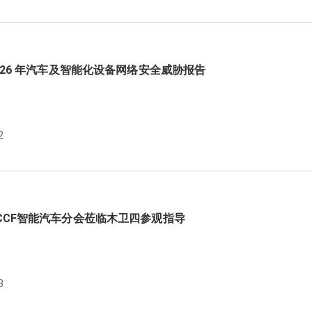
026 年汽车及智能化设备网络安全威胁报告
2
CCF智能汽车分会莅临木卫四参观指导
8