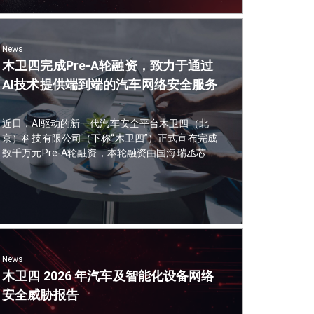
News
木卫四完成Pre-A轮融资，致力于通过
AI技术提供端到端的汽车网络安全服务
近日，AI驱动的新一代汽车安全平台木卫四（北
京）科技有限公司（下称“木卫四”）正式宣布完成
数千万元Pre-A轮融资，本轮融资由国海瑞丞芯车
联动创业投资基金领投，胡杨林资本跟投，指数
资本担任独家财务顾问。融资资金计划用于产品
研发和市场拓展。
News
木卫四 2026 年汽车及智能化设备网络
安全威胁报告