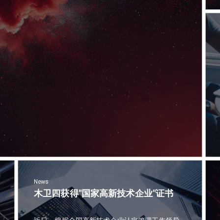
News
木卫四获得"国家高新技术企业"证书