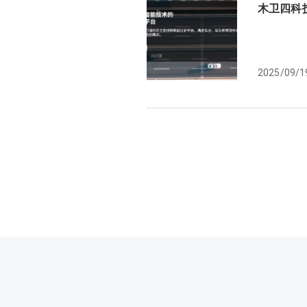
木卫四科技
2025/09/1