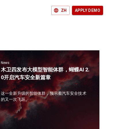
ZH
APPLY DEMO
News
木卫四发布大模型智能体群，蝴蝶AI 2.
0开启汽车安全新篇章
这一全新升级的智能体群，预示着汽车安全技术
的又一次飞跃。