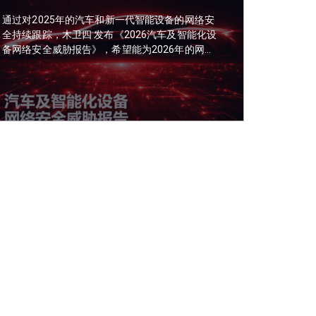
通过对2025年的汽车和新一代智能设备的网络安
全持续跟踪，木卫四 发布《2026汽车及智能化设
备网络安全威胁报告》，希望能为2026年的网络
安全行业提供一些可参考的思路。