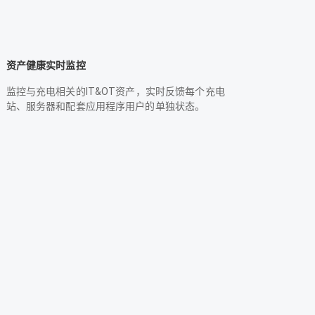
资产健康实时监控
监控与充电相关的IT&OT资产，实时反馈每个充电
站、服务器和配套应用程序用户的单独状态。