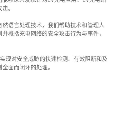
攻击。
自然语言处理技术，我们帮助技术和管理人
别并概括充电网络的安全攻击行为与事件，
，实现对安全威胁的快速检测、有效阻断和及
到全面而闭环的处理。