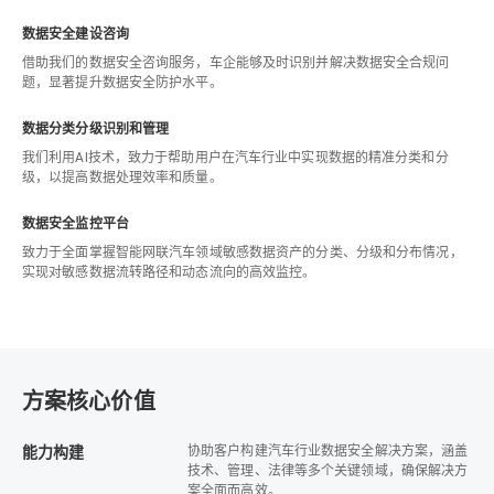
数据安全建设咨询
借助我们的数据安全咨询服务，车企能够及时识别并解决数据安全合规问
题，显著提升数据安全防护水平。
数据分类分级识别和管理
我们利用AI技术，致力于帮助用户在汽车行业中实现数据的精准分类和分
级，以提高数据处理效率和质量。
数据安全监控平台
致力于全面掌握智能网联汽车领域敏感数据资产的分类、分级和分布情况，
实现对敏感数据流转路径和动态流向的高效监控。
方案核心价值
能力构建
协助客户构建汽车行业数据安全解决方案，涵盖
技术、管理、法律等多个关键领域，确保解决方
案全面而高效。