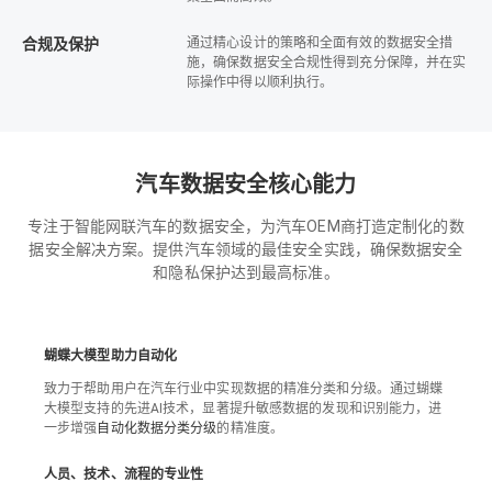
合规及保护
通过精心设计的策略和全面有效的数据安全措
施，确保数据安全合规性得到充分保障，并在实
际操作中得以顺利执行。
汽车数据安全核心能力
专注于智能网联汽车的数据安全，为汽车OEM商打造定制化的数
据安全解决方案。提供汽车领域的最佳安全实践，确保数据安全
和隐私保护达到最高标准。
蝴蝶大模型助力自动化
致力于帮助用户在汽车行业中实现数据的精准分类和分级。通过蝴蝶
大模型支持的先进AI技术，显著提升敏感数据的发现和识别能力，进
一步增强
自动化数据分类分级
的精准度。
人员、技术、流程的专业性