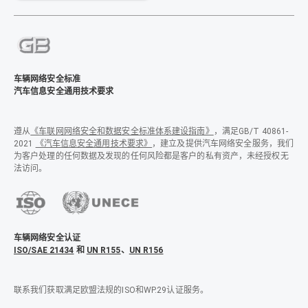
车辆网络安全标准
汽车信息安全通用技术要求
遵从
《车联网网络安全和数据安全标准体系建设指南》
，满足GB/T 40861-
2021
《汽车信息安全通用技术要求》
，建立及提供汽车网络安全服务，我们
为客户处理的任何数据及发现的任何风险都是客户的私有资产，未经授权无
法访问。
车辆网络安全认证
ISO/SAE 21434
和
UN R155
、
UN R156
联系我们获取满足欧盟法规的ISO和WP.29认证服务。