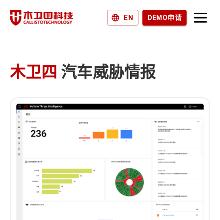
EN
DEMO申请
产品和解决方案
为什么选择木卫四？
木卫四
汽车威胁情报
加入我们
新闻和博客