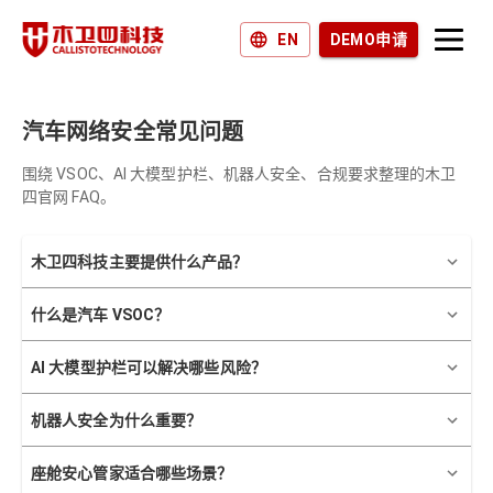
EN
DEMO申请
产品和解决方案
为什么选择木卫四？
汽车网络安全常见问题
围绕 VSOC、AI 大模型护栏、机器人安全、合规要求整理的木卫
加入我们
四官网 FAQ。
新闻和博客
木卫四科技主要提供什么产品？
什么是汽车 VSOC？
AI 大模型护栏可以解决哪些风险？
机器人安全为什么重要？
座舱安心管家适合哪些场景？