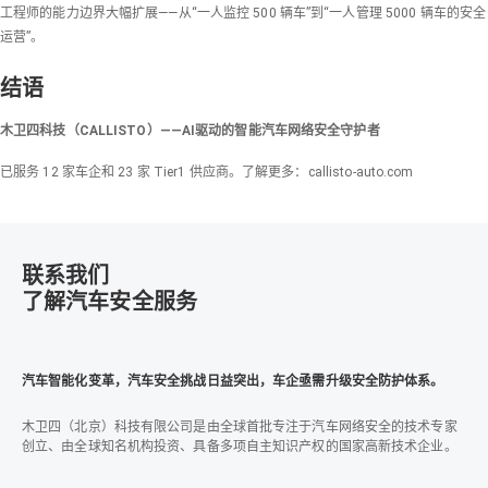
工程师的能力边界大幅扩展——从“一人监控 500 辆车”到“一人管理 5000 辆车的安全
运营”。
结语
木卫四科技（CALLISTO）——AI驱动的智能汽车网络安全守护者
已服务 12 家车企和 23 家 Tier1 供应商。了解更多：callisto-auto.com
联系我们
了解汽车安全服务
汽车智能化变革，汽车安全挑战日益突出，车企亟需升级安全防护体系。
木卫四（北京）科技有限公司是由全球首批专注于汽车网络安全的技术专家
创立、由全球知名机构投资、具备多项自主知识产权的国家高新技术企业。