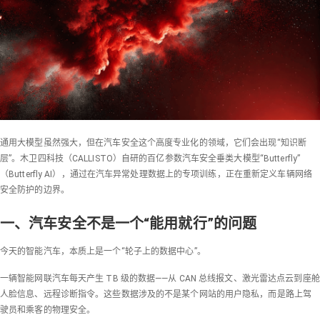
通用大模型虽然强大，但在汽车安全这个高度专业化的领域，它们会出现“知识断
层”。木卫四科技（CALLISTO）自研的百亿参数汽车安全垂类大模型“Butterfly”
（Butterfly AI），通过在汽车异常处理数据上的专项训练，正在重新定义车辆网络
安全防护的边界。
一、汽车安全不是一个“能用就行”的问题
今天的智能汽车，本质上是一个“轮子上的数据中心”。
一辆智能网联汽车每天产生 TB 级的数据——从 CAN 总线报文、激光雷达点云到座舱
人脸信息、远程诊断指令。这些数据涉及的不是某个网站的用户隐私，而是路上驾
驶员和乘客的物理安全。