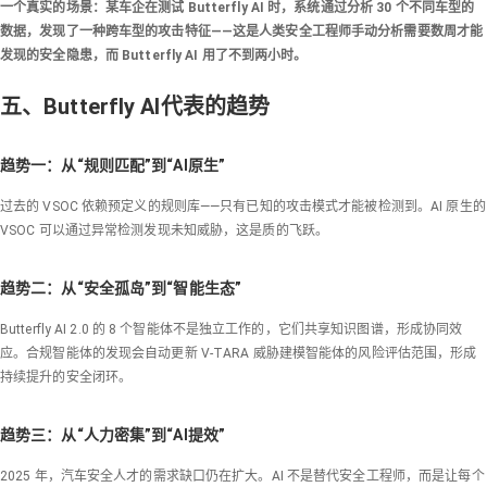
一个真实的场景：某车企在测试 Butterfly AI 时，系统通过分析 30 个不同车型的
数据，发现了一种跨车型的攻击特征——这是人类安全工程师手动分析需要数周才能
发现的安全隐患，而 Butterfly AI 用了不到两小时。
五、Butterfly AI代表的趋势
趋势一：从“规则匹配”到“AI原生”
过去的 VSOC 依赖预定义的规则库——只有已知的攻击模式才能被检测到。AI 原生的
VSOC 可以通过异常检测发现未知威胁，这是质的飞跃。
趋势二：从“安全孤岛”到“智能生态”
Butterfly AI 2.0 的 8 个智能体不是独立工作的，它们共享知识图谱，形成协同效
应。合规智能体的发现会自动更新 V-TARA 威胁建模智能体的风险评估范围，形成
持续提升的安全闭环。
趋势三：从“人力密集”到“AI提效”
2025 年，汽车安全人才的需求缺口仍在扩大。AI 不是替代安全工程师，而是让每个