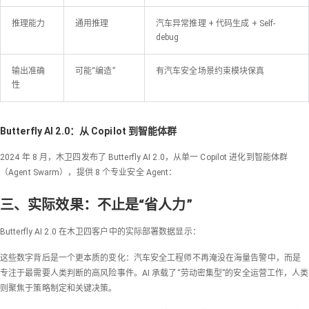
推理能力
通用推理
汽车异常推理 + 代码生成 + Self-
debug
输出准确
可能“编造”
有汽车安全场景约束模块保真
性
Butterfly AI 2.0：从 Copilot 到智能体群
2024 年 8 月，木卫四发布了 Butterfly AI 2.0，从单一 Copilot 进化到智能体群
（Agent Swarm），提供 8 个专业安全 Agent：
三、实际效果：不止是“省人力”
Butterfly AI 2.0 在木卫四客户中的实际部署数据显示：
这些数字背后是一个更本质的变化：汽车安全工程师不再淹没在海量告警中，而是
专注于最需要人类判断的高风险事件。AI 承载了“劳动密集型”的安全运营工作，人类
则聚焦于策略制定和关键决策。