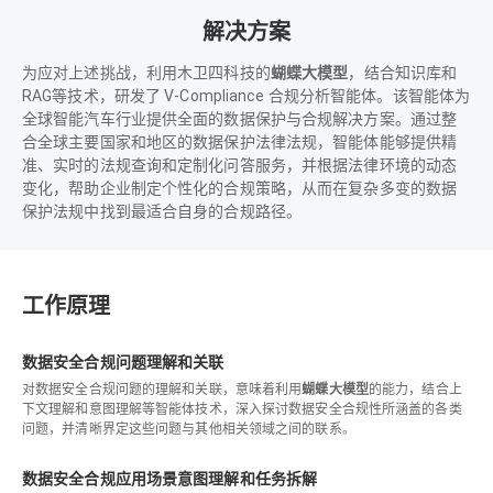
解决方案
为应对上述挑战，利用木卫四科技的
蝴蝶大模型
，结合知识库和
RAG等技术，研发了 V-Compliance 合规分析智能体。该智能体为
全球智能汽车行业提供全面的数据保护与合规解决方案。通过整
合全球主要国家和地区的数据保护法律法规，智能体能够提供精
准、实时的法规查询和定制化问答服务，并根据法律环境的动态
变化，帮助企业制定个性化的合规策略，从而在复杂多变的数据
保护法规中找到最适合自身的合规路径。
工作原理
数据安全合规问题理解和关联
对数据安全合规问题的理解和关联，意味着利用
蝴蝶大模型
的能力，结合上
下文理解和意图理解等智能体技术，深入探讨数据安全合规性所涵盖的各类
问题，并清晰界定这些问题与其他相关领域之间的联系。
数据安全合规应用场景意图理解和任务拆解