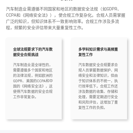
汽车制造业需遵循不同国家和地区的数据安全法规（如GDPR、
CCPA和《网络安全法》），使合规工作复杂化。合规人员需掌握
广泛的知识，但知识体系不一致影响效率。合规工作涉及多流
程，频繁的安全评估带来大量重复性工作。
全球法规要求下的汽车数
多学科知识需求与高频重
据安全合规挑战
复性工作
汽车制造业是全球性的，
汽车数据安全合规要求合
需要遵循多个国家和地区
规人员掌握数据保护、网
的法律法规，例如欧洲的
络安全和法律知识，但由
GDPR、美国的CCPA和中
于知识体系的不统一，执
国的《网络安全法》，这
行效率低下。合规工作还
使得汽车数据的安全合规
涉及数据的收集、存储和
工作非常复杂。
处理，需要定期进行安全
和风险评估，这增加了重
复性工作的负担。