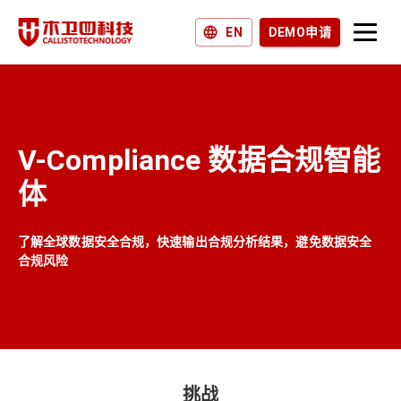
EN
DEMO申请
产品和解决方案
为什么选择木卫四？
V-Compliance 数据合规智能
加入我们
体
新闻和博客
了解全球数据安全合规，快速输出合规分析结果，避免数据安全
合规风险
挑战