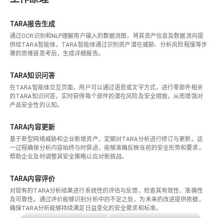
TARA报告生成
通过OCR识别和NLP理解用户输入的数据流图，将其资产信息及数据流向提
供给TARA智能体，TARA智能体通过识别资产潜在威胁、分析风险程度等步
骤的思维链思考后，生成详细报告。
TARA知识问答
在TARA智能体交互页面，用户可以通过语音或文字方式，进行零部件相关
的TARA知识问答，实时获得每个部件的潜在风险及安全措施，从而增强对
产品安全性的认知。
TARA内容更新
基于新型网络威胁和企业新增资产，定期对TARA分析进行修订与更新。这
一过程确保分析内容始终与时俱进，能够准确反映当前的安全形势和要求，
帮助企业及时调整其安全策略以应对新挑战。
TARA内容评价
对现有的TARA分析结果进行系统性的评估与反馈，检查其有效性、准确性
及可靠性。通过评价能够识别分析中的不足之处，为未来的改进提供依据，
确保TARA分析能够持续满足日益变化的安全需求和标准。