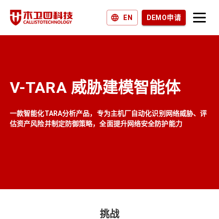
EN
DEMO申请
产品和解决方案
为什么选择木卫四？
V-TARA 威胁建模智能体
加入我们
新闻和博客
一款智能化TARA分析产品，专为主机厂自动化识别网络威胁、评
估资产风险并制定防御策略，全面提升网络安全防护能力
挑战