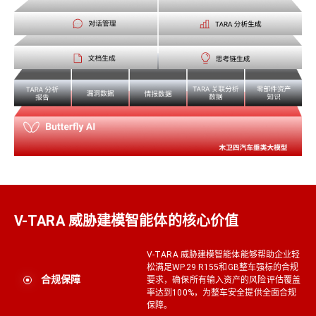
V-TARA 威胁建模智能体的核心价值
V-TARA 威胁建模智能体能够帮助企业轻
松满足WP.29 R155和GB整车强标的合规
合规保障
要求，确保所有输入资产的风险评估覆盖
率达到100%，为整车安全提供全面合规
保障。