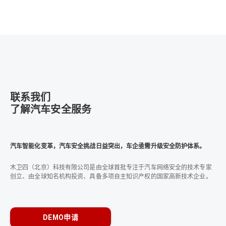
联系我们
了解汽车安全服务
汽车智能化变革，汽车安全挑战日益突出，车企亟需升级安全防护体系。
木卫四（北京）科技有限公司是由全球首批专注于汽车网络安全的技术专家
创立、由全球知名机构投资、具备多项自主知识产权的国家高新技术企业。
DEMO申请