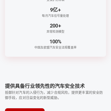
受保护的车辆
9亿+
每月汽车信号量处理
200+
异常检测模型
100%
中国及欧盟汽车安全法规覆盖率
提供具备行业领先性的汽车安全技术
抵御针对汽车的入侵行为，减少合规风险，提供更丰富的安全防
御手段，应对日益变化的新型威胁。