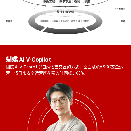
蝴蝶 AI V-Copilot
蝴蝶 AI V-Copilot 以自然语言交互的方式，全面赋能VSOC安全运
营，将日常安全运营所花费的时间减少65%。