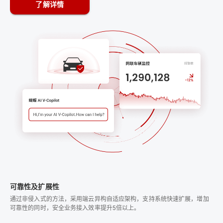
了解详情
可靠性及扩展性
通过非侵入式的方法，采用端云异构自适应架构，支持系统快速扩展，增加
可靠性的同时，安全业务接入效率提升5倍以上。