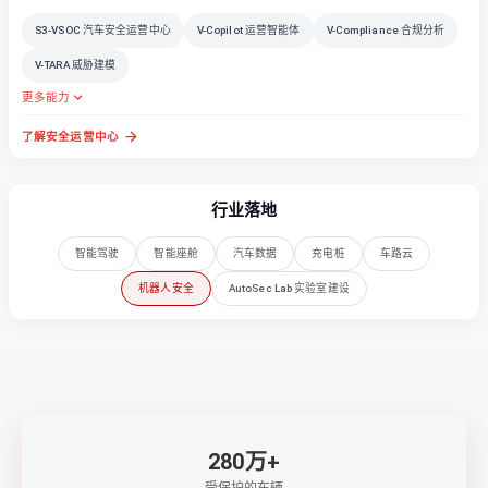
S3-VSOC 汽车安全运营中心
V-Copilot 运营智能体
V-Compliance 合规分析
V-TARA 威胁建模
更多能力
了解安全运营中心
行业落地
智能驾驶
智能座舱
汽车数据
充电桩
车路云
机器人安全
AutoSec Lab 实验室建设
280万+