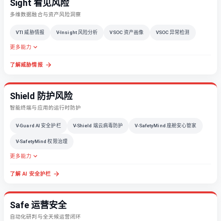
Sight 看见风险
多维数据融合与资产风险洞察
VTI 威胁情报
V-Insight 风险分析
VSOC 资产画像
VSOC 异常检测
更多能力
了解威胁情报
Shield 防护风险
智能终端与应用的运行时防护
V-Guard AI 安全护栏
V-Shield 端云病毒防护
V-SafetyMind 座舱安心管家
V-SafetyMind 权限治理
更多能力
了解 AI 安全护栏
Safe 运营安全
自动化研判与全天候运营闭环