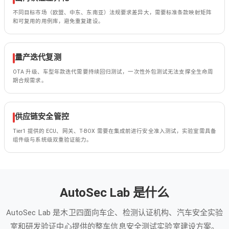
不同目标市场（欧盟、中东、东南亚）法规要求差异大，需要标准条款映射矩阵
和可复用的用例库，避免重复建设。
量产迭代复测
OTA 升级、车型年款迭代需要持续回归测试，一次性外包测试无法支撑全生命周
期合规需求。
供应链安全管控
Tier1 提供的 ECU、网关、T-BOX 需要在集成前进行安全准入测试，实验室需具备
组件级与系统级双重验证能力。
AutoSec Lab 是什么
AutoSec Lab 是木卫四面向车企、检测认证机构、汽车安全实验
室和研发验证中心提供的整车信息安全测试实验室建设方案。