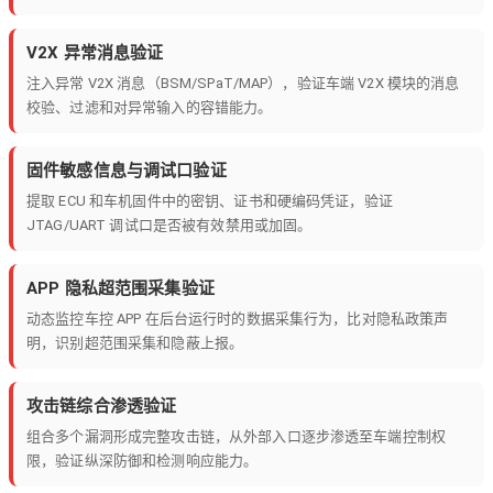
V2X 异常消息验证
注入异常 V2X 消息（BSM/SPaT/MAP），验证车端 V2X 模块的消息
校验、过滤和对异常输入的容错能力。
固件敏感信息与调试口验证
提取 ECU 和车机固件中的密钥、证书和硬编码凭证，验证
JTAG/UART 调试口是否被有效禁用或加固。
APP 隐私超范围采集验证
动态监控车控 APP 在后台运行时的数据采集行为，比对隐私政策声
明，识别超范围采集和隐蔽上报。
攻击链综合渗透验证
组合多个漏洞形成完整攻击链，从外部入口逐步渗透至车端控制权
限，验证纵深防御和检测响应能力。