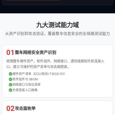
九大测试能力域
从资产识别到攻击验证，覆盖整车信息安全的全链路测试能力
01
整车网络安全资产识别
梳理整车硬件资产、软件组件、网络接口、通信链路和外部连接入
口，建立可维护的资产清单与攻击面图谱。
硬件资产清单（ECU/网关/T-BOX/IVI）
软件组件与 SBOM
网络接口与协议清单
外部连接入口画像
02
攻击面枚举