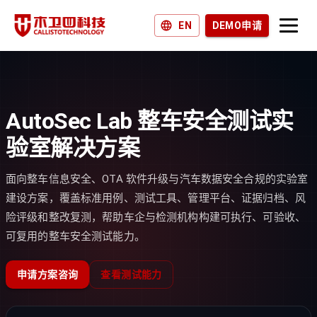
EN
DEMO申请
产品和解决方案
为什么选择木卫四？
AutoSec Lab 整车安全测试实
加入我们
验室解决方案
新闻和博客
面向整车信息安全、OTA 软件升级与汽车数据安全合规的实验室
建设方案，覆盖标准用例、测试工具、管理平台、证据归档、风
险评级和整改复测，帮助车企与检测机构构建可执行、可验收、
可复用的整车安全测试能力。
申请方案咨询
查看测试能力