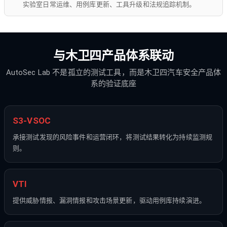
实验室日常运维、用例库更新、工具升级和法规追踪机制。
与木卫四产品体系联动
AutoSec Lab 不是孤立的测试工具，而是木卫四汽车安全产品体
系的验证底座
S3-VSOC
承接测试发现的风险事件和运营闭环，将测试结果转化为持续监测规
则。
VTI
提供威胁情报、漏洞情报和攻击场景更新，驱动用例库持续演进。