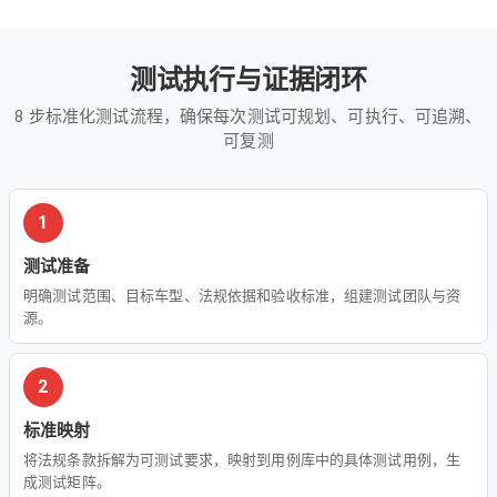
测试执行与证据闭环
8 步标准化测试流程，确保每次测试可规划、可执行、可追溯、
可复测
1
测试准备
明确测试范围、目标车型、法规依据和验收标准，组建测试团队与资
源。
2
标准映射
将法规条款拆解为可测试要求，映射到用例库中的具体测试用例，生
成测试矩阵。