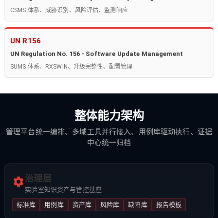
CSMS 体系、威胁识别、风险评估、监测响应
UN R156
UN Regulation No. 156 - Software Update Management
SUMS 体系、RXSWIN、升级完整性、配置管理
整体能力架构
管理平台统一编排、多域工具并行接入、用例库驱动执行、证据
中心统一归档
治理层
实验室知识资产与管控基座
标准库
用例库
资产库
风险库
缺陷库
报告模板