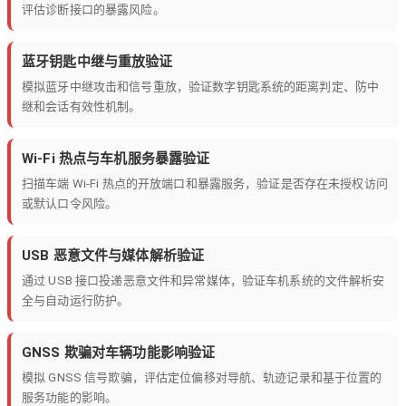
评估诊断接口的暴露风险。
蓝牙钥匙中继与重放验证
模拟蓝牙中继攻击和信号重放，验证数字钥匙系统的距离判定、防中
继和会话有效性机制。
Wi-Fi 热点与车机服务暴露验证
扫描车端 Wi-Fi 热点的开放端口和暴露服务，验证是否存在未授权访问
或默认口令风险。
USB 恶意文件与媒体解析验证
通过 USB 接口投递恶意文件和异常媒体，验证车机系统的文件解析安
全与自动运行防护。
GNSS 欺骗对车辆功能影响验证
模拟 GNSS 信号欺骗，评估定位偏移对导航、轨迹记录和基于位置的
服务功能的影响。