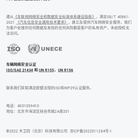
遵从
《车联网网络安全和数据安全标准体系建设指南》
，满足GB/T 40861-
2021
《汽车信息安全通用技术要求》
，建立及提供汽车网络安全服务，我们
为客户处理的任何数据及发现的任何风险都是客户的私有资产，未经授权无
法访问。
车辆网络安全认证
ISO/SAE 21434
和
UN R155
、
UN R156
联系我们获取满足欧盟法规的ISO和WP.29认证服务。
电话：4001059410
地址：北京市海淀区硅谷亮城2A座201
©2022 木卫四（北京）科技有限公司
京ICP备2022011284号-1