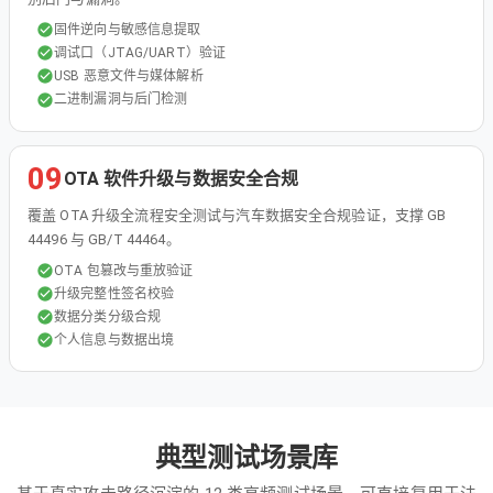
固件逆向与敏感信息提取
调试口（JTAG/UART）验证
USB 恶意文件与媒体解析
二进制漏洞与后门检测
09
OTA 软件升级与数据安全合规
覆盖 OTA 升级全流程安全测试与汽车数据安全合规验证，支撑 GB
44496 与 GB/T 44464。
OTA 包篡改与重放验证
升级完整性签名校验
数据分类分级合规
个人信息与数据出境
典型测试场景库