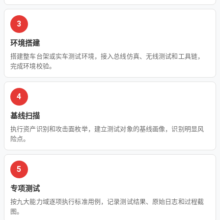
3
环境搭建
搭建整车台架或实车测试环境，接入总线仿真、无线测试和工具链，
完成环境校验。
4
基线扫描
执行资产识别和攻击面枚举，建立测试对象的基线画像，识别明显风
险点。
5
专项测试
按九大能力域逐项执行标准用例，记录测试结果、原始日志和过程截
图。