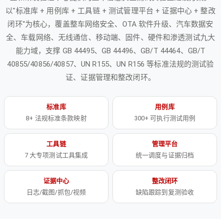
以"标准库 + 用例库 + 工具链 + 测试管理平台 + 证据中心 + 整改
闭环"为核心，覆盖整车网络安全、OTA 软件升级、汽车数据安
全、车载网络、无线通信、移动端、固件、硬件和渗透测试九大
能力域，支撑 GB 44495、GB 44496、GB/T 44464、GB/T
40855/40856/40857、UN R155、UN R156 等标准法规的测试验
证、证据管理和整改闭环。
标准库
用例库
8+ 法规标准条款映射
300+ 可执行测试用例
工具链
管理平台
7 大专项测试工具集成
统一调度与证据归档
证据中心
整改闭环
日志/截图/抓包/视频
缺陷跟踪到复测验收