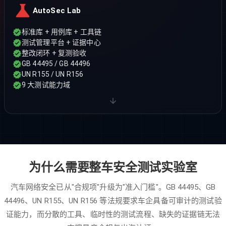
AutoSec Lab
标准库 + 用例库 + 工具链
测试管理平台 + 证据中心
整改闭环 + 复测验收
GB 44495 / GB 44496
UN R155 / UN R156
9 大测试能力域
为什么需要整车安全测试实验室
汽车网络安全已从"合规项"升级为"准入门槛"。GB 44495、GB
44496、UN R155、UN R156 等法规要求车企具备可审计的测试验
证能力，而分散的工具、临时性的测试流程、缺失的证据链无法