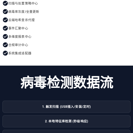
扫描与处置策略中心
病毒库灰度/全量更新
云端哈希查杀代理
事件汇聚中心
多维度报表中心
合规审计中心
系统集成适配器
病毒检测数据流
1. 触发扫描 (USB插入/安装/定时)
2. 本地特征库检测 (秒级响应)