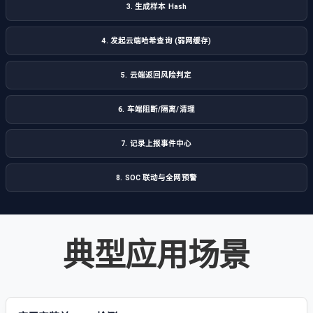
3. 生成样本 Hash
4. 发起云端哈希查询 (弱网缓存)
5. 云端返回风险判定
6. 车端阻断/隔离/清理
7. 记录上报事件中心
8. SOC 联动与全网预警
典型应用场景