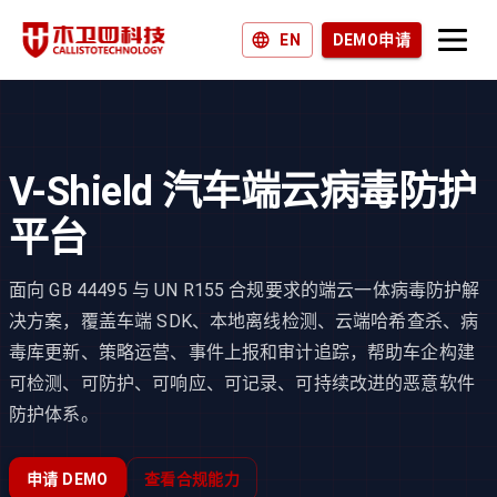
EN
DEMO申请
产品和解决方案
为什么选择木卫四？
V-Shield 汽车端云病毒防护
加入我们
平台
新闻和博客
面向 GB 44495 与 UN R155 合规要求的端云一体病毒防护解
决方案，覆盖车端 SDK、本地离线检测、云端哈希查杀、病
毒库更新、策略运营、事件上报和审计追踪，帮助车企构建
可检测、可防护、可响应、可记录、可持续改进的恶意软件
防护体系。
申请 DEMO
查看合规能力