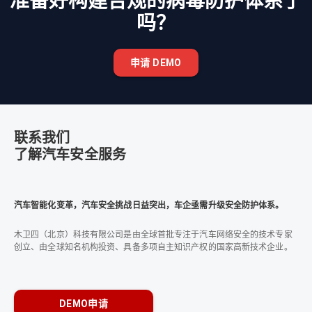
准备好构建合规的病毒防护体系了
吗？
申请 DEMO
联系我们
了解汽车安全服务
汽车智能化变革，汽车安全挑战日益突出，车企亟需升级安全防护体系。
木卫四（北京）科技有限公司是由全球首批专注于汽车网络安全的技术专家
创立、由全球知名机构投资、具备多项自主知识产权的国家高新技术企业。
DEMO申请