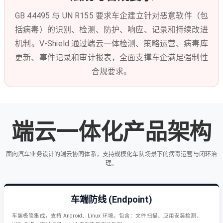
GB 44495 与 UN R155 要求车企建立针对恶意软件（包
括病毒）的识别、检测、防护、响应、记录和持续改进
机制。V-Shield 通过端云一体检测、策略运营、病毒库
更新、事件记录和审计报表，全面支撑车企满足强制性
合规要求。
端云一体化产品架构
面向汽车业务设计的端云协同体系，支持规模化车队场景下的病毒运营与闭环治
理。
车端防线 (Endpoint)
车端极简集成，支持 Android、Linux 环境。包含：文件扫描、应用安装检测、