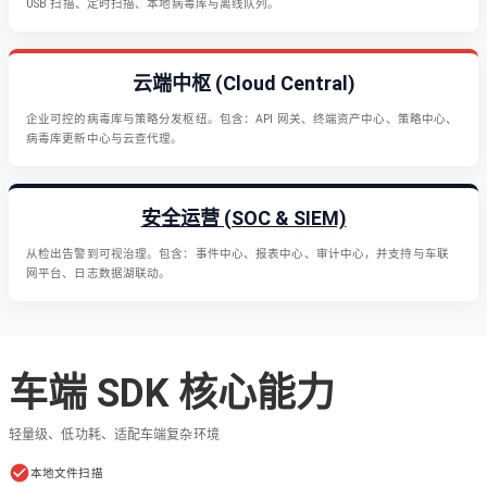
USB 扫描、定时扫描、本地病毒库与离线队列。
云端中枢 (Cloud Central)
企业可控的病毒库与策略分发枢纽。包含：API 网关、终端资产中心、策略中心、
病毒库更新中心与云查代理。
安全运营 (SOC & SIEM)
从检出告警到可视治理。包含：事件中心、报表中心、审计中心，并支持与车联
网平台、日志数据湖联动。
车端 SDK 核心能力
轻量级、低功耗、适配车端复杂环境
本地文件扫描