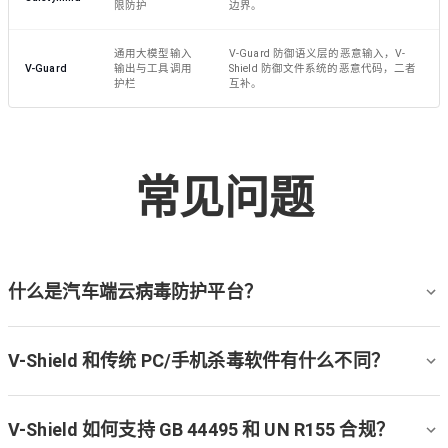
限防护
边界。
通用大模型输入
V-Guard 防御语义层的恶意输入，V-
V-Guard
输出与工具调用
Shield 防御文件系统的恶意代码，二者
护栏
互补。
常见问题
什么是汽车端云病毒防护平台？
V-Shield 和传统 PC/手机杀毒软件有什么不同？
V-Shield 如何支持 GB 44495 和 UN R155 合规？