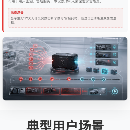
可用于用户回溯、售后服务、争议处理和未来保险定责场景。
示例场景
当车主对“昨天为什么突然切断了供电”有疑问时，通过日志清晰追溯触发逻
辑。
典型用户场景