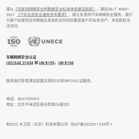
遵从
《车联网网络安全和数据安全标准体系建设指南》
，满足GB/T 40861-
2021
《汽车信息安全通用技术要求》
，建立及提供汽车网络安全服务，我们
为客户处理的任何数据及发现的任何风险都是客户的私有资产，未经授权无
法访问。
车辆网络安全认证
ISO/SAE 21434
和
UN R155
、
UN R156
联系我们获取满足欧盟法规的ISO和WP.29认证服务。
电话：4001059410
地址：北京市海淀区硅谷亮城2A座201
©2022 木卫四（北京）科技有限公司
京ICP备2022011284号-1