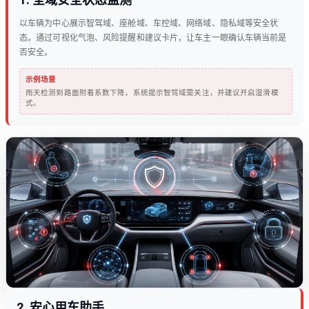
以车辆为中心展示智驾域、座舱域、车控域、网络域、隐私域等安全状
态。通过可视化气泡、风险提醒和建议卡片，让车主一眼确认车辆当前是
否安全。
示例场景
雨天检测到路面附着系数下降，系统提示智驾域需关注，并建议开启湿滑模
式。
2
.
安心用车助手