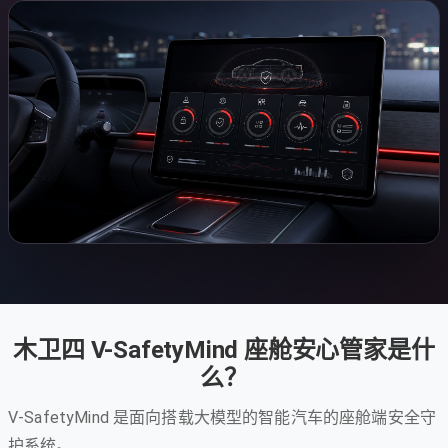
木卫四 V-SafetyMind 座舱安心管家是什
么？
V-SafetyMind 是面向搭载大模型的智能汽车的座舱端安全守
护系统。