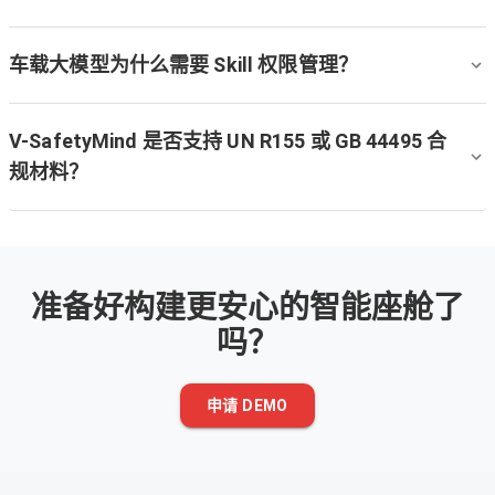
车载大模型为什么需要 Skill 权限管理？
V-SafetyMind 是否支持 UN R155 或 GB 44495 合
规材料？
准备好构建更安心的智能座舱了
吗？
申请 DEMO