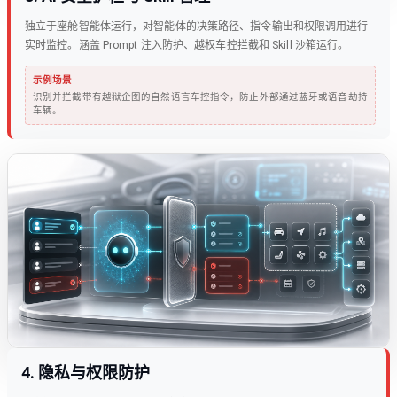
独立于座舱智能体运行，对智能体的决策路径、指令输出和权限调用进行
实时监控。涵盖 Prompt 注入防护、越权车控拦截和 Skill 沙箱运行。
示例场景
识别并拦截带有越狱企图的自然语言车控指令，防止外部通过蓝牙或语音劫持
车辆。
4
.
隐私与权限防护