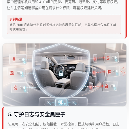
集中管理车机应用和 AI Skill 的定位、麦克风、通讯录、支付等敏感权限，
让车主清楚知道哪些应用在请求什么权限、哪些权限建议关闭。
示例场景
微信 Skill 请求持续定位时系统标记为高风险并拦截；点单小程序仅允许下单
时使用定位。
5
.
守护日志与安全黑匣子
记录每一次安全扫描、权限拦截、异常检测、模式切换和用户授权。日志