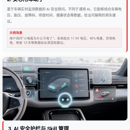
基于车辆实时监测数据的 AI 安全顾问。不同于通用 AI，它能够结合车辆电
压、胎压、故障码、停放时间、健康状态等数据，给出可解释的用车建
议。
示例场景
用户询问“小电瓶为什么亏电了”，系统结合 11.9V 电压、45% 电量、异常耗
电、停放 12 天等数据给出原因和建议。
3
.
AI 安全护栏与 Skill 管理