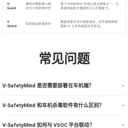
V-
通用大模型输入输
是 V-SafetyMind 的核心能力底座之一，为
Guard
出与工具调用护栏
其提供座舱大模型的注入拦截能力。
V-
覆盖恶意文件与病毒查杀，补齐座舱除权
车机端云病毒防护
Shield
限和 AI 之外的底层文件安全。
常见问题
V-SafetyMind 是否需要部署在车机端？
V-SafetyMind 和车机杀毒软件有什么区别？
V-SafetyMind 如何与 VSOC 平台联动？