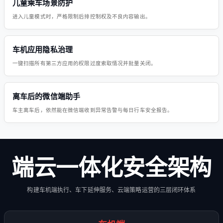
儿童乘车场景防护
进入儿童模式时，严格限制后排控制权及不良内容输出。
车机应用隐私治理
一键扫描所有第三方应用的权限过度索取情况并批量关闭。
离车后的微信端助手
车主离车后，依然能在微信端收到异常告警与每日行车安全报告。
端云一体化安全架构
构建车机端执行、车下延伸服务、云端策略运营的三层闭环体系