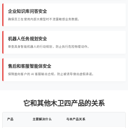
企业知识库问答安全
确保员工在使用内部大模型时不泄露敏感业务数据。
机器人任务规划安全
审查具身智能机器人的行动规划，防止执行危险物理动作。
售后和客服智能体安全
保障面向客户的 AI 客服输出合规，防止被诱导做出虚假承诺。
它和其他木卫四产品的关系
产品
主要解决什么
与本产品关系