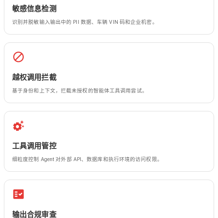
敏感信息检测
识别并脱敏输入输出中的 PII 数据、车辆 VIN 码和企业机密。
越权调用拦截
基于身份和上下文，拦截未授权的智能体工具调用尝试。
工具调用管控
细粒度控制 Agent 对外部 API、数据库和执行环境的访问权限。
输出合规审查