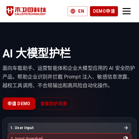
EN
DEMO申请
产品和解决方案
为什么选择木卫四？
AI 大模型护栏
加入我们
面向车载助手、运营智能体和企业大模型应用的 AI 安全防护
新闻和博客
产品，帮助企业识别并拦截 Prompt 注入、敏感信息泄露、
越权工具调用、不合规输出和高风险自动化操作。
申请 DEMO
查看防护场景
1. User Input
2. Input Guardrail