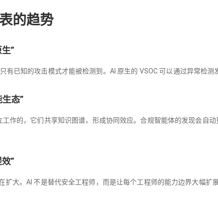
AI代表的趋势
生”
——只有已知的攻击模式才能被检测到。AI 原生的 VSOC 可以通过异常
能生态”
 个智能体不是独立工作的，它们共享知识图谱，形成协同效应。合规智能体的发现会自动
。
效”
在扩大。AI 不是替代安全工程师，而是让每个工程师的能力边界大幅扩展——