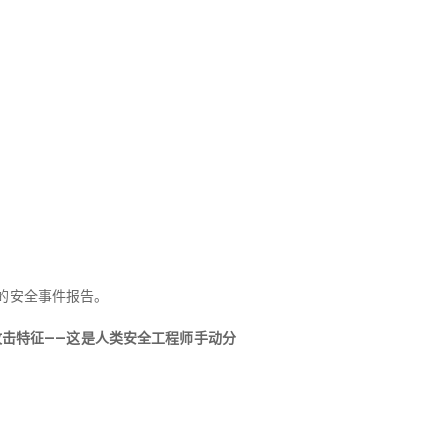
强的安全事件报告。
型的攻击特征——这是人类安全工程师手动分