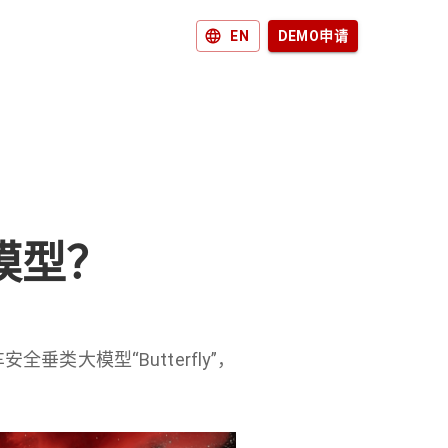
EN
DEMO申请
模型？
大模型“Butterfly”，