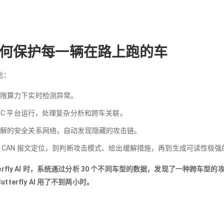
 AI如何保护每一辆在路上跑的车
理念：
限算力下实时检测异常。
3 VSOC 平台运行，处理复杂分析和跨车关联。
解的安全关系网络，自动发现隐藏的攻击链。
 CAN 报文定位，到判断攻击模式、给出缓解措施，再到生成可读性极
erfly AI 时，系统通过分析 30 个不同车型的数据，发现了一种跨车
erfly AI 用了不到两小时。