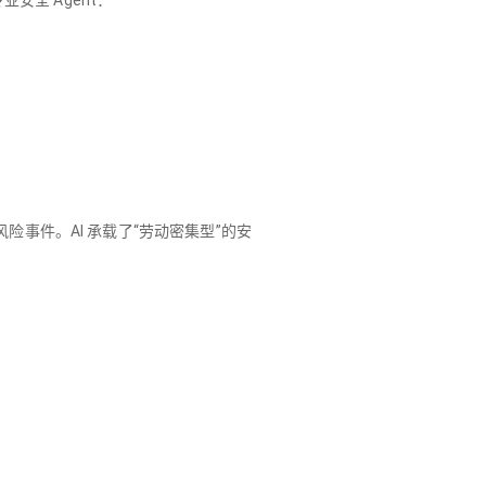
个专业安全 Agent：
事件。AI 承载了“劳动密集型”的安