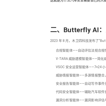
这就是为什么汽车安全需要自己的大模
二、Butterfly
2023 年 8 月，木卫四科技发布了“B
合规智能体——自动评估法规合规性，实
V-TARA 威胁建模智能体——
VSOC 安全运营智能体——7×2
威胁情报智能体——多源情报整合
安全报告智能体——自动写作事件
代码安全智能体——辅助汽车软件
漏洞分析智能体——漏洞影响评估