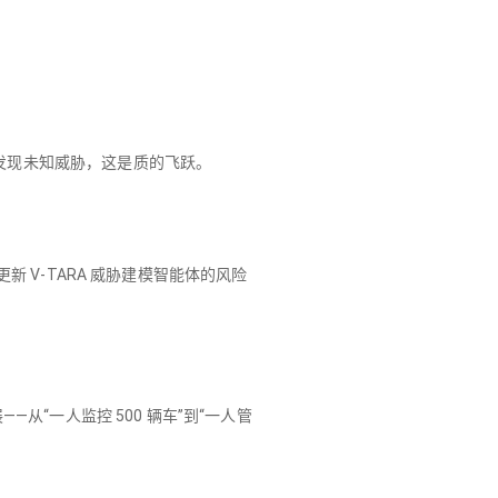
检测发现未知威胁，这是质的飞跃。
更新 V-TARA 威胁建模智能体的风险
从“一人监控 500 辆车”到“一人管