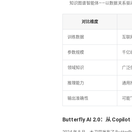
知识图谱智能体——以数据关系驱
对比维度
训练数据
互联
参数规模
千亿
领域知识
广泛
推理能力
通用
输出准确性
可能“
Butterfly AI 2.0：从 Copi