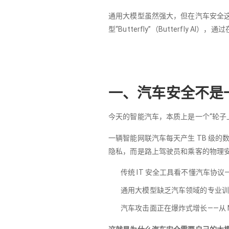
通用大模型虽然强大，但在汽车安全这
型“Butterfly”（Butterf
一、汽车安全不是
今天的智能汽车，本质上是一个“轮子
一辆智能网联汽车每天产生 TB 级的
隐私，而是路上驾驶员和乘客的物理
传统 IT 安全工具看不懂汽车协议—
通用大模型缺乏汽车领域的专业训练—
汽车攻击面正在爆炸式增长——从 