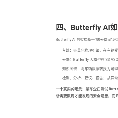
四、Butterfly
Butterfly AI 的架构基于“端云协同”
车端：轻量化推理引擎，在车辆受
云端：Butterfly 大模型在 S
知识图谱：将车辆数据转换为可理
检测、分析、建议、报告：从异常
一个真实的场景：某车企在测试 Butt
析需要数周才能发现的安全隐患，而 Butt