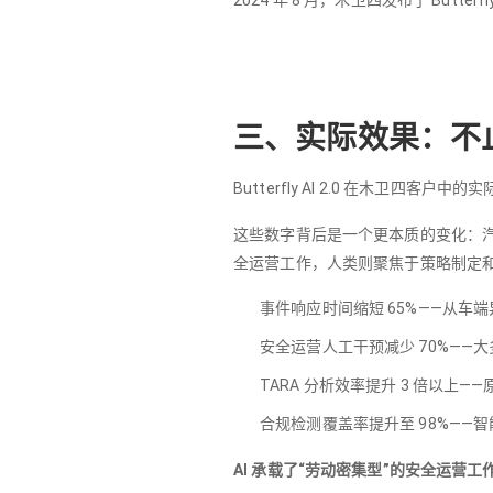
2024 年 8 月，木卫四发布了 Butterf
三、实际效果：不止
Butterfly AI 2.0 在木卫四客户
这些数字背后是一个更本质的变化：汽
全运营工作，人类则聚焦于策略制定
事件响应时间缩短 65%——从车端
安全运营人工干预减少 70%——
TARA 分析效率提升 3 倍以
合规检测覆盖率提升至 98%——
AI 承载了“劳动密集型”的安全运营