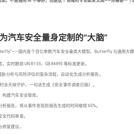
型。不是通用 AI 不够好，而是这个领域的专业壁垒太高——你需要一个
 AI：为汽车安全量身定制的“大脑”
utterfly”——国内首个百亿参数汽车安全垂类大模型。Butterfly 与通
时跟踪 UN R155、GB44495 等标准更新。
简化威胁分析与风险评估的复杂流程，自动化生成分析报告。
4 小时全天候守护，一句话生成《安全事件调查日报》。
，构建汽车安全智库。
分析报告，将从事件发现到报告生成的时间缩短 65%。
安全代码审查。
与修复建议。